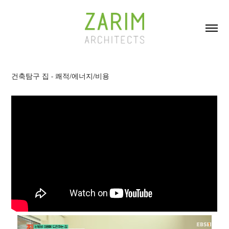
건축탐구 집 - 쾌적/에너지/비용