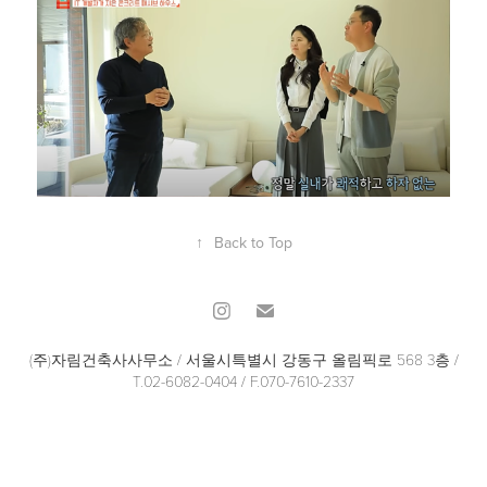
↑
Back to Top
(주)자림건축사사무소 / 서울시특별시 강동구 올림픽로 568 3층 /
T.02-6082-0404 / F.070-7610-2337