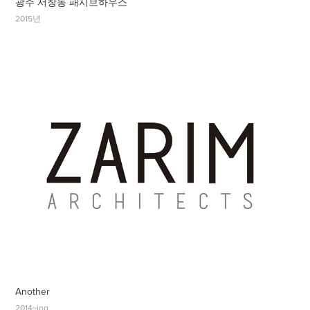
광주 서창동 패시브하우스
2015년
Another
2014~ing