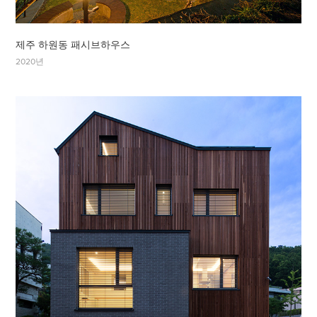
제주 하원동 패시브하우스
2020년