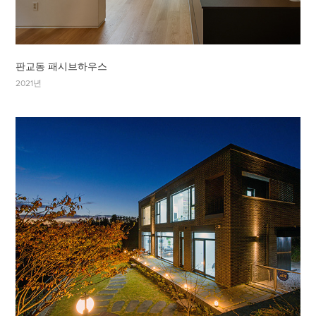
판교동 패시브하우스
2021년