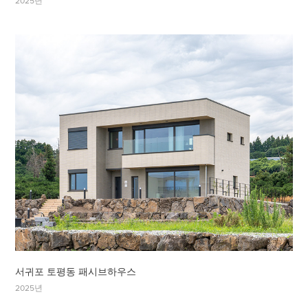
2025년
서귀포 토평동 패시브하우스
2025년