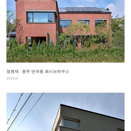
영원재 : 원주 반곡동 패시브하우스
2023년