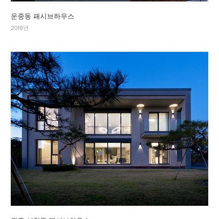
운중동 패시브하우스
2018년