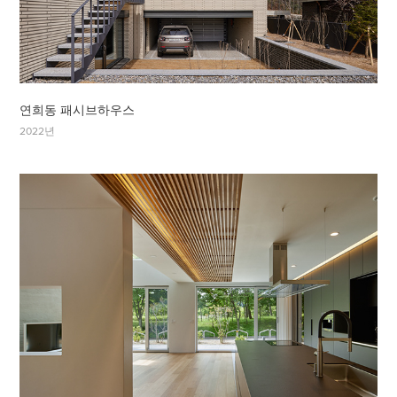
연희동 패시브하우스
2022년