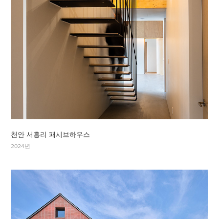
천안 서흥리 패시브하우스
2024년