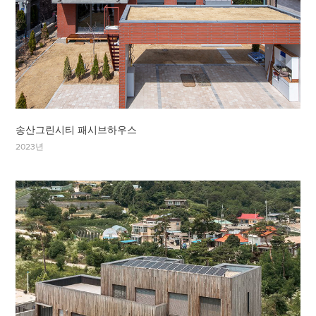
송산그린시티 패시브하우스
2023년