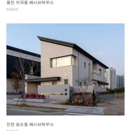
용인 지곡동 패시브하우스
2026년
인천 송도동 패시브하우스