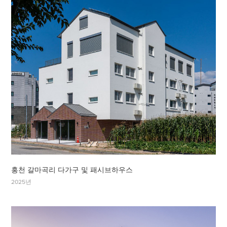
홍천 갈마곡리 다가구 및 패시브하우스
2025년