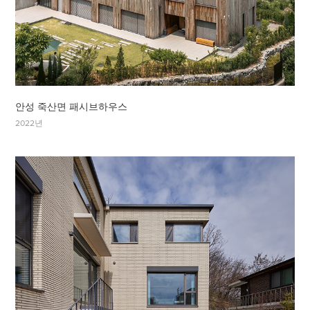
안성 죽산면 패시브하우스
2022년