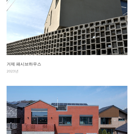
거제 패시브하우스
2023년