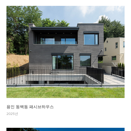
용인 동백동 패시브하우스
2025년