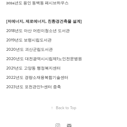
2024년도 용인 동백동 패시브하우스​​​​​​​
[저에너지, 제로에너지, 친환경건축물 설계]
2018년도 아산 어린이청소년 도서관
2019년도 보령시립도서관
2020년도 괴산군립도서관
2020년도 대전광역시시립제1노인전문병원
2021년도 고양동 행정복지센터
2022년도 경량소재융복합기술센터
2023년도 포천관인1+센터 증축
↑
Back to Top