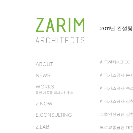
2011년 컨설
한국전력(KEPCO
ABOUT
NEWS
한국가스공사 본사
WORKS
한국가스공사 숙소
용인 지곡동 패시브하우스
한국가스공사 삼척
Z.NOW
E.CONSULTING
교통안전공단 김천
Z.LAB
도로교통공단 대전