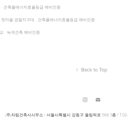
 - 건축물에너지효율등급 예비인증
첫마을 경찰지구대 - 건축물에너지효율등급 예비인증
교 - 녹색건축 예비인증
↑
Back to Top
(주)자림건축사사무소 / 서울시특별시 강동구 올림픽로 568 3층 / T.02-6082-0