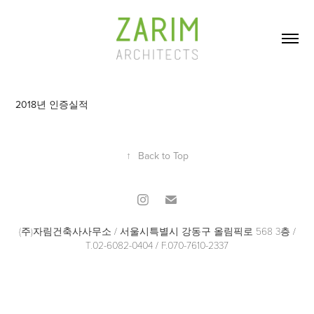
2018년 인증실적
↑
Back to Top
(주)자림건축사사무소 / 서울시특별시 강동구 올림픽로 568 3층 /
T.02-6082-0404 / F.070-7610-2337