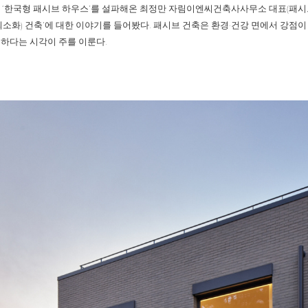
터 ‘한국형 패시브 하우스’를 설파해온 최정만 자림이엔씨건축사사무소 대표(패시브하
최소화) 건축’에 대한 이야기를 들어봤다. 패시브 건축은 환경·건강 면에서 강점이
하다는 시각이 주를 이룬다.