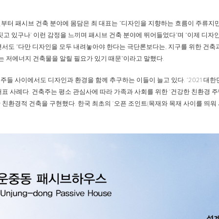
전부터 패시브 건축 분야에 몸담은 최 대표는 “디자인을 지향하는 흐름이 주류지만,
짓고 있구나’ 이런 감정을 느끼며 패시브 건축 분야에 뛰어들었다”며 “이제 디자
면서도 “다만 디자인을 모두 내려놓아야 한다는 극단론보다는, 지구를 위한 건축
가는 저에너지 건축물을 알릴 필요가 있기 때문”이라고 말했다.
주들 사이에서도 디자인과 환경을 함께 추구하는 이들이 늘고 있다. ‘2021 대
대표 사례다. 건축주는 평소 관심사에 따라 가족과 사회를 위한 ‘건강한 친환경 
 친환경적 건축을 구현했다. 한국 최초의 ‘오픈 조인트(목재와 목재 사이를 띄워