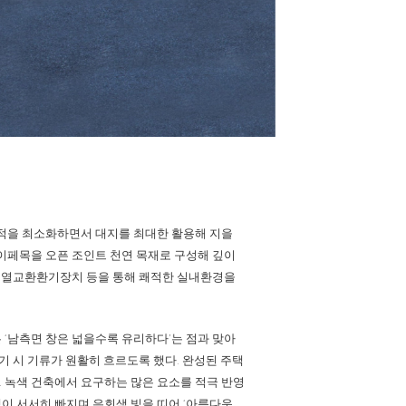
면적을 최소화하면서 대지를 최대한 활용해 지을
 이페목을 오픈 조인트 천연 목재로 구성해 깊이
호, 열교환환기장치 등을 통해 쾌적한 실내환경을
 ‘남측면 창은 넓을수록 유리하다’는 점과 맞아
기 시 기류가 원활히 흐르도록 했다. 완성된 주택
 녹색 건축에서 요구하는 많은 요소를 적극 반영
 색이 서서히 빠지며 은회색 빛을 띠어 ‘아름다운