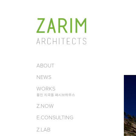
ABOUT
NEWS
WORKS
용인 지곡동 패시브하우스
Z.NOW
E.CONSULTING
Z.LAB