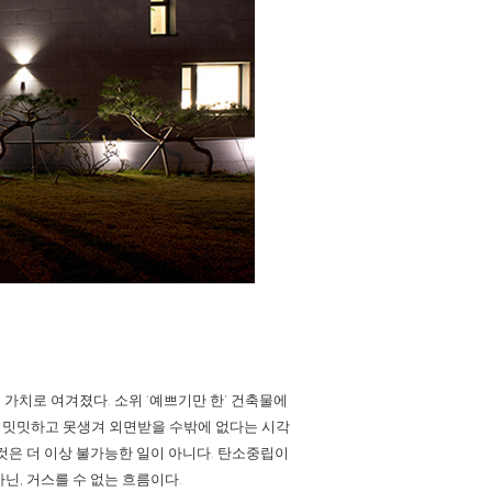
 가치로 여겨졌다. 소위 ‘예쁘기만 한’ 건축물에
 밋밋하고 못생겨 외면받을 수밖에 없다는 시각
것은 더 이상 불가능한 일이 아니다. 탄소중립이
닌, 거스를 수 없는 흐름이다.