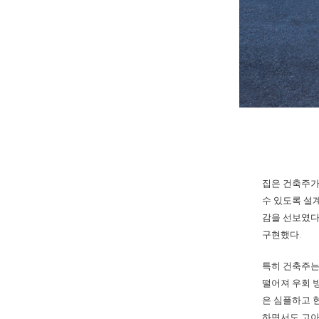
집은 건축주가
수 있도록 설
감을 선보였다
구현했다.
특히 건축주는
떨어져 우회 
은 심플하고 
하면서도 고아한