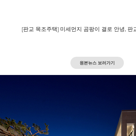
[판교 목조주택] 미세먼지 곰팡이 결로 안녕, 
원본뉴스 보러가기