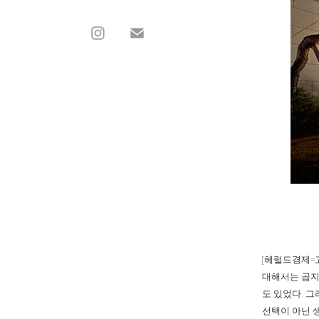
[헤럴드경제=고
대해서는 곱지
도 있었다. 
선택이 아닌 