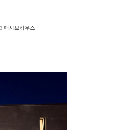
판교 패시브하우스