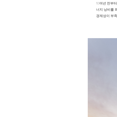
10여년 전부
너지 낭비를 
경제성이 부족