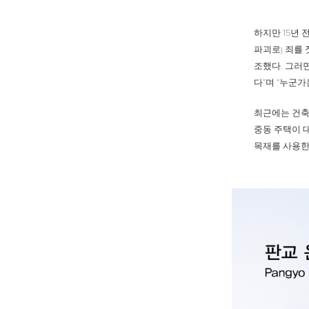
하지만 15년 
파괴로) 죄를 
조했다. 그러
다”며 “누군
최근에는 건축
중동 주택이 
목재를 사용한