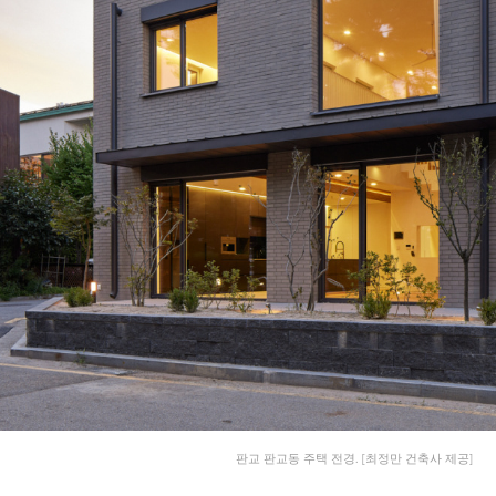
판교 판교동 주택 전경. [최정만 건축사 제공]