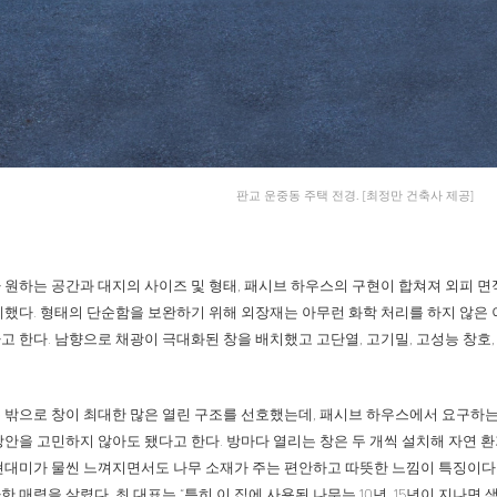
판교 운중동 주택 전경. [최정만 건축사 제공]
 원하는 공간과 대지의 사이즈 및 형태, 패시브 하우스의 구현이 합쳐져 외피 
계했다. 형태의 단순함을 보완하기 위해 외장재는 아무런 화학 처리를 하지 않은
고 한다. 남향으로 채광이 극대화된 창을 배치했고 고단열, 고기밀, 고성능 창
 밖으로 창이 최대한 많은 열린 구조를 선호했는데, 패시브 하우스에서 요구하는
방안을 고민하지 않아도 됐다고 한다. 방마다 열리는 창은 두 개씩 설치해 자연 환
현대미가 물씬 느껴지면서도 나무 소재가 주는 편안하고 따뜻한 느낌이 특징이다.
 매력을 살렸다. 최 대표는 “특히 이 집에 사용된 나무는 10년, 15년이 지나면